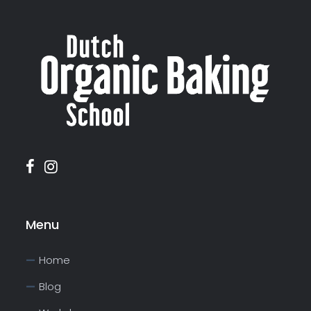
Menu
Home
Blog