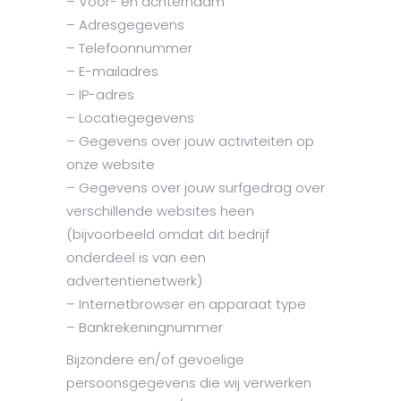
– Voor- en achternaam
– Adresgegevens
– Telefoonnummer
– E-mailadres
– IP-adres
– Locatiegegevens
– Gegevens over jouw activiteiten op
onze website
– Gegevens over jouw surfgedrag over
verschillende websites heen
(bijvoorbeeld omdat dit bedrijf
onderdeel is van een
advertentienetwerk)
– Internetbrowser en apparaat type
– Bankrekeningnummer
Bijzondere en/of gevoelige
persoonsgegevens die wij verwerken