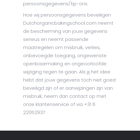
persoonsgegevens/tip-ons
Hoe wij persoonsgegevens beveiligen
Dutchorganicbakingschool.com neemt
de bescherming van jouw gegevens
serieus en neemt passende
maatregelen om misbruik, verlies,
onbevoegde toegang, ongewenste
openbaarmaking en ongeoorloofde
wijziging tegen te gaan. Als jij het idee
hebt dat jouw gegevens toch niet goed
beveiligd zijn of er aanwijzingen zijn van
misbruik, neem dan contact op met
onze klantenservice of via +31 6
22052937