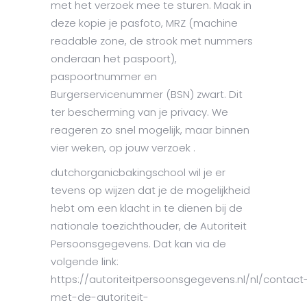
met het verzoek mee te sturen. Maak in
deze kopie je pasfoto, MRZ (machine
readable zone, de strook met nummers
onderaan het paspoort),
paspoortnummer en
Burgerservicenummer (BSN) zwart. Dit
ter bescherming van je privacy. We
reageren zo snel mogelijk, maar binnen
vier weken, op jouw verzoek .
dutchorganicbakingschool wil je er
tevens op wijzen dat je de mogelijkheid
hebt om een klacht in te dienen bij de
nationale toezichthouder, de Autoriteit
Persoonsgegevens. Dat kan via de
volgende link:
https://autoriteitpersoonsgegevens.nl/nl/contact
met-de-autoriteit-